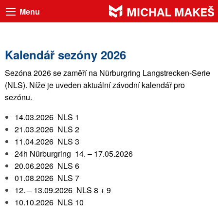
Menu
Kalendář sezóny 2026
Sezóna 2026 se zaměří na Nürburgring Langstrecken-Serie
(NLS). Níže je uveden aktuální závodní kalendář pro
sezónu.
14.03.2026 NLS 1
21.03.2026 NLS 2
11.04.2026 NLS 3
24h Nürburgring 14. – 17.05.2026
20.06.2026 NLS 6
01.08.2026 NLS 7
12. – 13.09.2026 NLS 8 + 9
10.10.2026 NLS 10