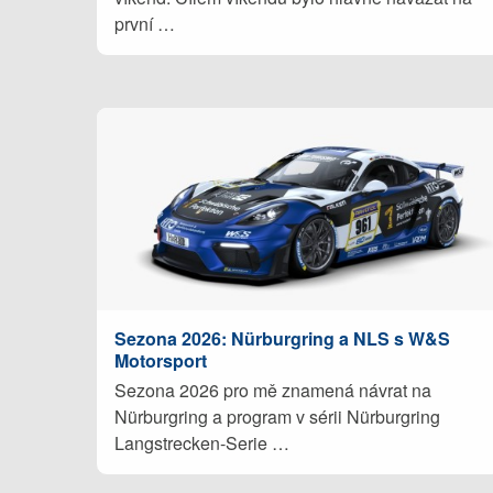
první …
Sezona 2026: Nürburgring a NLS s W&S
Motorsport
Sezona 2026 pro mě znamená návrat na
Nürburgring a program v sérii Nürburgring
Langstrecken-Serie …