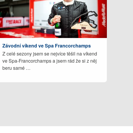
Závodní víkend ve Spa Francorchamps
Z celé sezony jsem se nejvíce těšil na víkend
ve Spa-Francorchamps a jsem rád že si z něj
beru samé …