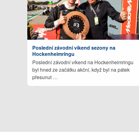
Poslední závodní víkend sezony na
Hockenheimringu
Poslední závodní víkend na Hockenheimringu
byl hned ze začátku akční, když byl na pátek
přesunut …