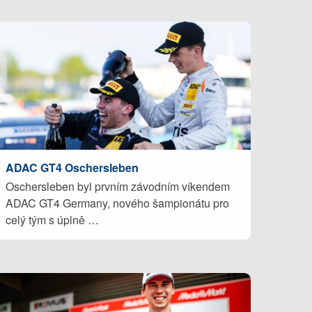
ADAC GT4 Oschersleben
Oschersleben byl prvním závodním víkendem
ADAC GT4 Germany, nového šampionátu pro
celý tým s úplně …