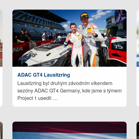
ADAC GT4 Lausitzring
Lausitzring byl druhým závodním víkendem
sezóny ADAC GT4 Germany, kde jsme s týmem
Project 1 usedli …